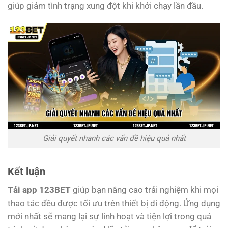
giúp giảm tình trạng xung đột khi khởi chạy lần đầu.
Giải quyết nhanh các vấn đề hiệu quả nhất
Kết luận
Tải app 123BET
giúp bạn nâng cao trải nghiệm khi mọi
thao tác đều được tối ưu trên thiết bị di động. Ứng dụng
mới nhất sẽ mang lại sự linh hoạt và tiện lợi trong quá