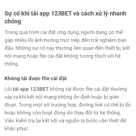
Sự cố khi tải app 123BET và cách xử lý nhanh
chóng
Trong quá trình cài đặt ứng dụng, người dùng có thể
gặp nhiều lỗi ảnh hưởng trực tiếp đến trải nghiệm ban
đầu. Những sự cố này thường liên quan đến thiết bị, kết
nối mạng hoặc file cài đặt không tương thích với hệ
thống.
Không tải được file cài đặt
Lỗi
tải app 123BET
không tải được file cài đặt thường
xảy ra khi kết nối mạng không ổn định hoặc bị gián
đoạn. Trong một số trường hợp, đường link có thể bị lỗi
hoặc không còn hoạt động do thay đổi từ hệ thống.
Việc kiểm tra lại kết nối và nguồn là bước cần thiết để
khắc phục.