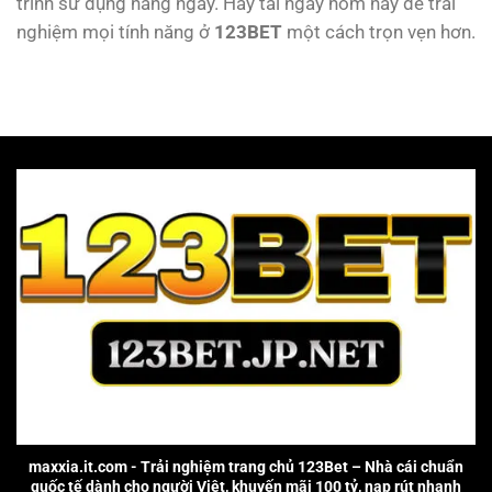
trình sử dụng hàng ngày. Hãy tải ngay hôm nay để trải
nghiệm mọi tính năng ở
123BET
một cách trọn vẹn hơn.
maxxia.it.com - Trải nghiệm trang chủ 123Bet – Nhà cái chuẩn
quốc tế dành cho người Việt, khuyến mãi 100 tỷ, nạp rút nhanh