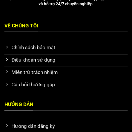
và hỗ trợ 24/7 chuyên nghiệp.
VỀ CHÚNG TÔI
Chính sách bảo mật
Điều khoản sử dụng
Miễn trừ trách nhiệm
Câu hỏi thường gặp
HƯỚNG DẪN
Hướng dẫn đăng ký