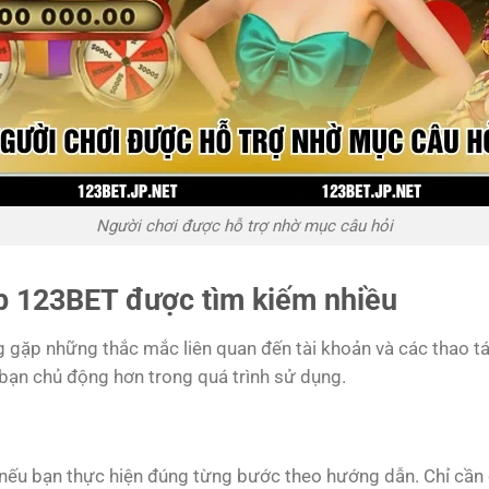
Người chơi được hỗ trợ nhờ mục câu hỏi
p 123BET được tìm kiếm nhiều
 gặp những thắc mắc liên quan đến tài khoản và các thao tác
 bạn chủ động hơn trong quá trình sử dụng.
 nếu bạn thực hiện đúng từng bước theo hướng dẫn. Chỉ cần c