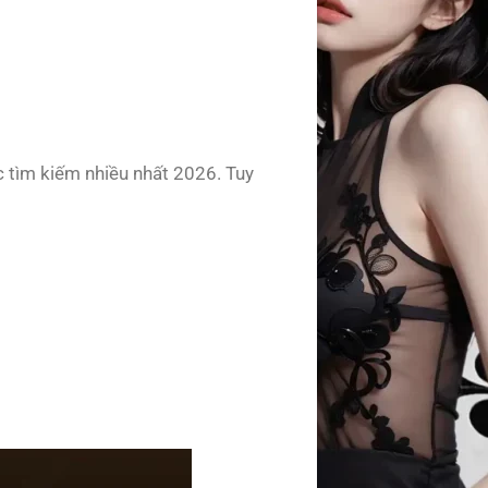
 tìm kiếm nhiều nhất 2026. Tuy