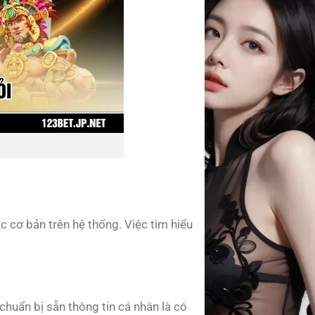
 cơ bản trên hệ thống. Việc tìm hiểu
huẩn bị sẵn thông tin cá nhân là có