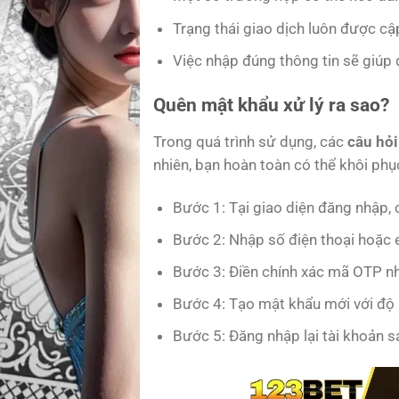
Trạng thái giao dịch luôn được cậ
Việc nhập đúng thông tin sẽ giúp q
Quên mật khẩu xử lý ra sao?
Trong quá trình sử dụng, các
câu hỏ
nhiên, bạn hoàn toàn có thể khôi phục 
Bước 1: Tại giao diện đăng nhập,
Bước 2: Nhập số điện thoại hoặc 
Bước 3: Điền chính xác mã OTP nh
Bước 4: Tạo mật khẩu mới với độ 
Bước 5: Đăng nhập lại tài khoản s