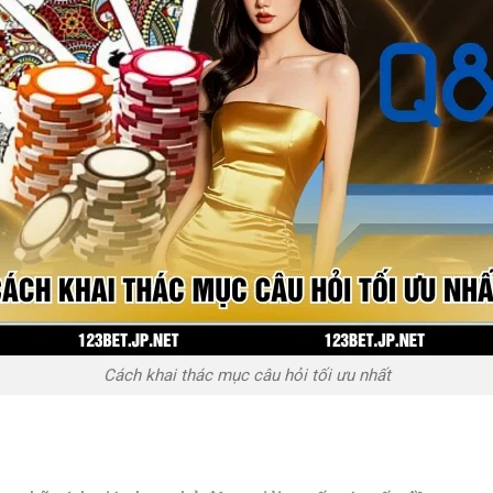
Cách khai thác mục câu hỏi tối ưu nhất