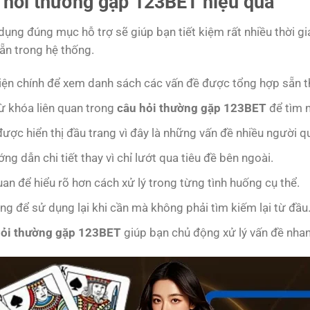
 hỏi thường gặp 123BET hiệu quả
 dụng đúng mục hỗ trợ sẽ giúp bạn tiết kiệm rất nhiều thời g
ẵn trong hệ thống.
iện chính để xem danh sách các vấn đề được tổng hợp sẵn t
ừ khóa liên quan trong
câu hỏi thường gặp 123BET
để tìm n
được hiển thị đầu trang vì đây là những vấn đề nhiều người q
 dẫn chi tiết thay vì chỉ lướt qua tiêu đề bên ngoài.
an để hiểu rõ hơn cách xử lý trong từng tình huống cụ thể.
g để sử dụng lại khi cần mà không phải tìm kiếm lại từ đầu
hỏi thường gặp 123BET
giúp bạn chủ động xử lý vấn đề nha