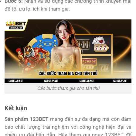
Bước 5:
Nhận và sử dụng các chương trình khuyến mãi
để tối ưu lợi ích khi tham gia.
Các bước tham gia cho tân thủ
Kết luận
Sản phẩm 123BET
mang đến sự đa dạng mà còn đảm
bảo chất lượng trải nghiệm với công nghệ hiện đại và
nhiều ưu đãi hấp dẫn. Hãy tham gia ngay 123BET để