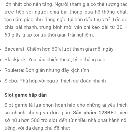
lớn nhất cho nền tảng. Người tham gia có thể tương tác
trực tiếp với người chia bài thông qua hệ thống chat,
tạo cảm giác như đang ngồi tại bàn đấu thực tế. Tốc độ
chia bài nhanh, trung bình mỗi ván chỉ kéo dài từ 30 –
60 giây, giúp tối ưu thời gian trải nghiệm.
Baccarat: Chiếm hơn 60% lượt tham gia mỗi ngày
Blackjack: Yêu cầu chiến thuật, tỷ lệ thắng cao
Roulette: Đơn giản nhưng đầy kịch tính
Sicbo: Phù hợp với người thích dự đoán nhanh
Slot game hấp dẫn
Slot game là lựa chọn hoàn hảo cho những ai yêu thích
sự nhanh chóng và đơn giản.
Sản phẩm 123BET
hiện
sở hữu hơn 500 trò slot đến từ nhiều nhà phát hành nổi
tiếng, với đa dạng chủ đề như: