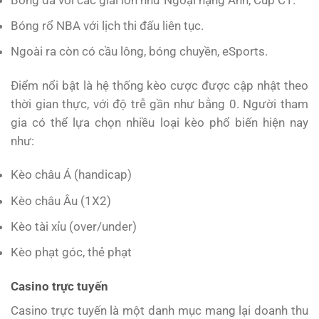
Bóng rổ NBA với lịch thi đấu liên tục.
Ngoài ra còn có cầu lông, bóng chuyền, eSports.
Điểm nổi bật là hệ thống kèo cược được cập nhật theo
thời gian thực, với độ trễ gần như bằng 0. Người tham
gia có thể lựa chọn nhiều loại kèo phổ biến hiện nay
như:
Kèo châu Á (handicap)
Kèo châu Âu (1X2)
Kèo tài xỉu (over/under)
Kèo phạt góc, thẻ phạt
Casino trực tuyến
Casino trực tuyến là một danh mục mang lại doanh thu