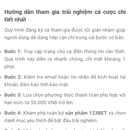
Hướng dẫn tham gia trải nghiệm cá cược chi
tiết nhất
Quy trình đăng ký và tham gia được tối giản nhằm giúp
người dùng dễ dàng tiếp cận chỉ trong vài bước cơ bản.
Bước 1:
Truy cập trang chủ và điền thông tin cần thiết.
Quá trình này diễn ra nhanh chóng, chỉ mất khoảng 1
phút.
Bước 2:
Kiểm tra email hoặc tin nhắn để kích hoạt tài
khoản, đảm bảo tính bảo mật.
Bước 3:
Lựa chọn phương thức thanh toán phù hợp với
hạn mức từ 50.000 VNĐ trở lên.
Bước 4:
Khám phá toàn bộ
sản phẩm 123BET
và chọn
danh mục yêu thích để bắt đầu trải nghiệm.