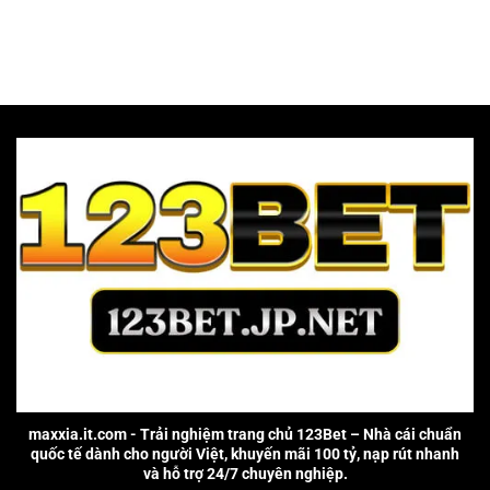
Trong
Xì
Thuật
Giây
Tố
Chơi
Lát
123BET
Bài
–
Đỉnh
Cuộc
Cao
Đấu
Cho
Trí
Anh
Đầy
Em
Kịch
Tính
Trong
Phiên
Cược
maxxia.it.com - Trải nghiệm trang chủ 123Bet – Nhà cái chuẩn
quốc tế dành cho người Việt, khuyến mãi 100 tỷ, nạp rút nhanh
và hỗ trợ 24/7 chuyên nghiệp.