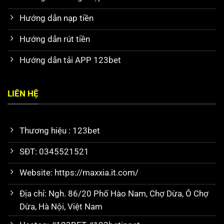
Hướng dẫn nạp tiền
Hướng dẫn rút tiền
Hướng dẫn tải APP 123bet
LIÊN HỆ
Thương hiệu : 123bet
SĐT: 0345521521
Website: https://maxxia.it.com/
Địa chỉ: Ngh. 86/20 Phố Hào Nam, Chợ Dừa, Ô Chợ
Dừa, Hà Nội, Việt Nam